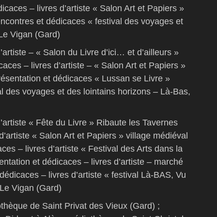
caces – livres d’artiste « Salon Art et Papiers »
ncontres et dédicaces « festival des voyages et
 Le Vigan (Gard)
artiste – « Salon du Livre d’ici… et d’ailleurs »
aces – livres d’artiste – « Salon Art et Papiers »
résentation et dédicaces « Lussan se Livre »
al des voyages et des lointains horizons – Là-Bas,
’artiste « Fête du Livre » Ribaute les Tavernes
d’artiste « Salon Art et Papiers » village médiéval
es – livres d’artiste « Festival des Arts dans la
ntation et dédicaces – livres d’artiste – marché
dédicaces – livres d’artiste « festival Là-BAS, Vu
» Le Vigan (Gard)
othèque de Saint Privat des Vieux (Gard) ;