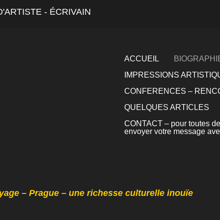
'ARTISTE - ÉCRIVAIN
ACCUEIL
BIOGRAPHI
IMPRESSIONS ARTISTI
CONFERENCES – RENCO
QUELQUES ARTICLES
CONTACT – pour toutes dem
envoyer votre message avec
yage – Prague – une richesse culturelle inouïe