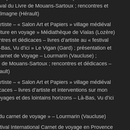
ival du Livre de Mouans-Sartoux ; rencontres et
almagne (Hérault)
rtiste – « Salon Art et Papiers » village médiéval
iture en voyage » Médiathèque de Vialas (Lozère)
ntres et dédicaces – livres d’artiste au « festival
Bas, Vu d’ici » Le Vigan (Gard) ; présentation et
 Carnet de Voyage – Lourmarin (Vaucluse) ;
re de Mouans-Sartoux ; rencontres et dédicaces –
ault)
rtiste – « Salon Art et Papiers » village médiéval
ces – livres d’artiste et interventions sur mon
yages et des lointains horizons – Là-Bas, Vu d’ici
du carnet de voyage » – Lourmarin (Vaucluse)
tival International Carnet de voyage en Provence