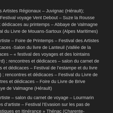
s Artistes Régionaux – Juvignac (Hérault);
 – Festival voyage Vent Debout – Suze la Rousse
et dédicaces au printemps – Abbaye de Valmagne
val du Livre de Mouans-Sartoux (Alpes Maritimes)
rtiste – Foire de Printemps – Festival des Artistes
caces -Salon du livre de Lanteuil (Vallée de la
ces – « festival des voyages et des lointains
rd) ; rencontres et dédicaces – salon du carnet de
 et dédicaces – Festival de l’estampe et du livre
t) ; rencontres et dédicaces – Festival du Livre de
res et dédicaces – Foire du Livre de Brive
aye de Valmagne (Hérault)
artiste – salon du carnet de voyage – Lourmarin
s d’artiste – Festival l’Evasion sur les pas de
istiques en Itinérance » Thénac (Charente-