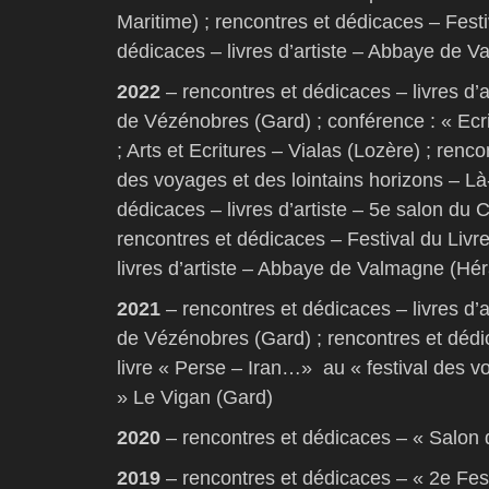
Maritime) ; rencontres et dédicaces – Fest
dédicaces – livres d’artiste – Abbaye de V
2022
– rencontres et dédicaces – livres d’a
de Vézénobres (Gard) ; conférence : « Ecr
; Arts et Ecritures – Vialas (Lozère) ; renco
des voyages et des lointains horizons – Là-
dédicaces – livres d’artiste – 5e salon du
rencontres et dédicaces – Festival du Liv
livres d’artiste – Abbaye de Valmagne (Hér
2021
– rencontres et dédicaces – livres d’a
de Vézénobres (Gard) ; rencontres et dédica
livre « Perse – Iran…» au « festival des vo
» Le Vigan (Gard)
2020
– rencontres et dédicaces – « Salon 
2019
– rencontres et dédicaces – « 2e Fes