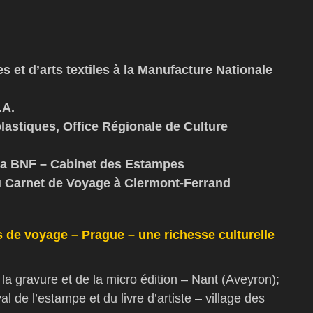
s et d’arts textiles à la Manufacture Nationale
.A.
plastiques, Office Régionale de Culture
 la BNF – Cabinet des Estampes
 du Carnet de Voyage à Clermont-Ferrand
s de voyage – Prague – une richesse culturelle
la gravure et de la micro édition – Nant (Aveyron);
 de l’estampe et du livre d’artiste – village des