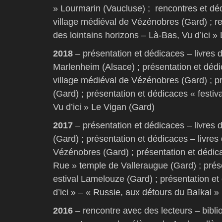
» Lourmarin (Vaucluse) ; rencontres et dédi
village médiéval de Vézénobres (Gard) ; re
des lointains horizons – Là-Bas, Vu d’ici »
2018
– présentation et dédicaces – livres d’
Marlenheim (Alsace) ; présentation et dédic
village médiéval de Vézénobres (Gard) ; p
(Gard) ; présentation et dédicaces « festiv
Vu d’ici » Le Vigan (Gard)
2017
– présentation et dédicaces – livres d
(Gard) ; présentation et dédicaces – livres 
Vézénobres (Gard) ; présentation et dédicac
Rue » temple de Valleraugue (Gard) ; prése
estival Lamelouze (Gard) ; présentation et 
d’ici » – « Russie, aux détours du Baïkal 
2016
– rencontre avec des lecteurs – bibli