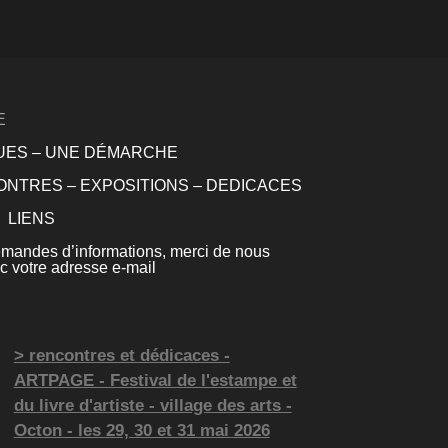
E
QUES – UNE DÉMARCHE
NTRES – EXPOSITIONS – DEDICACES
LIENS
andes d’informations, merci de nous
 votre adresse e-mail
> rencontres et dédicaces -
ARTPAGE - Festival de l'estampe et
du livre d'artiste - village des arts -
Octon - les 29, 30 et 31 mai 2026
Hérault